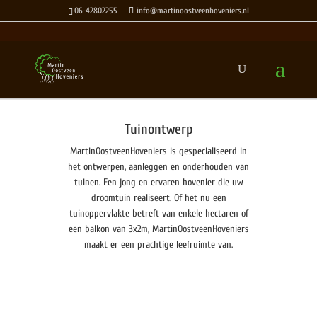
06-42802255
info@martinoostveenhoveniers.nl
Tuinontwerp
MartinOostveenHoveniers is gespecialiseerd in
het ontwerpen, aanleggen en onderhouden van
tuinen. Een jong en ervaren hovenier die uw
droomtuin realiseert. Of het nu een
tuinoppervlakte betreft van enkele hectaren of
een balkon van 3x2m, MartinOostveenHoveniers
maakt er een prachtige leefruimte van.